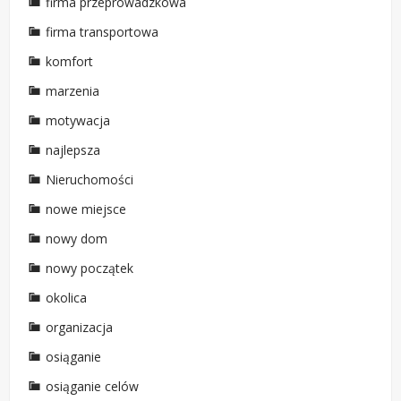
firma przeprowadzkowa
firma transportowa
komfort
marzenia
motywacja
najlepsza
Nieruchomości
nowe miejsce
nowy dom
nowy początek
okolica
organizacja
osiąganie
osiąganie celów