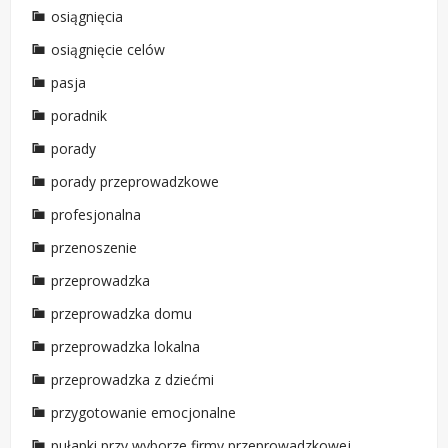
osiągnięcia
osiągnięcie celów
pasja
poradnik
porady
porady przeprowadzkowe
profesjonalna
przenoszenie
przeprowadzka
przeprowadzka domu
przeprowadzka lokalna
przeprowadzka z dziećmi
przygotowanie emocjonalne
pułapki przy wyborze firmy przeprowadzkowej