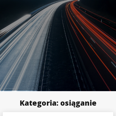
Kategoria:
osiąganie