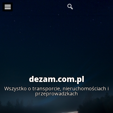
Skip
to
content
dezam.com.pl
Wszystko o transporcie, nieruchomościach i
przeprowadzkach