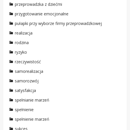
przeprowadzka z dziećmi
przygotowanie emocjonalne
pułapki przy wyborze firmy przeprowadzkowej
realizacja
rodzina
ryzyko
rzeczywistość
samorealizacja
samorozwój
satysfakcja
spełnianie marzeń
spełnienie
spełnienie marzeń
sukces