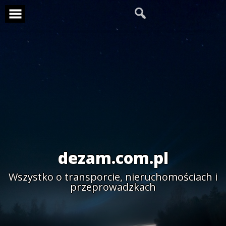
Skip
to
content
dezam.com.pl
Wszystko o transporcie, nieruchomościach i
przeprowadzkach