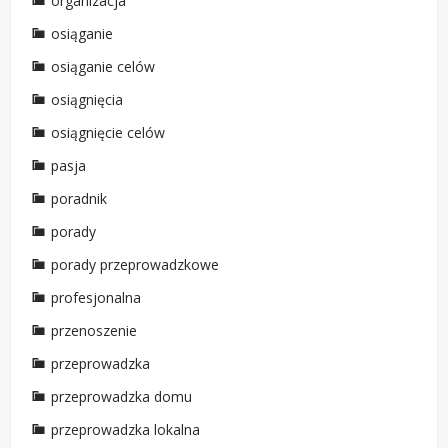
organizacja
osiąganie
osiąganie celów
osiągnięcia
osiągnięcie celów
pasja
poradnik
porady
porady przeprowadzkowe
profesjonalna
przenoszenie
przeprowadzka
przeprowadzka domu
przeprowadzka lokalna