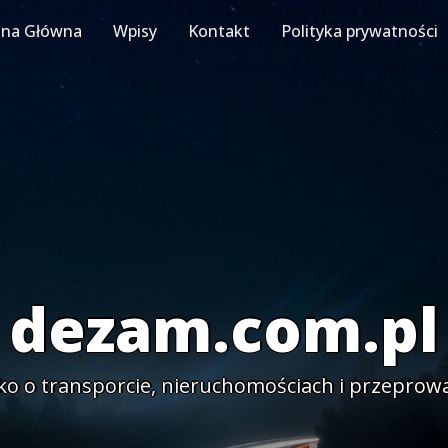
ona Główna
Wpisy
Kontakt
Polityka prywatności
dezam.com.pl
ko o transporcie, nieruchomościach i przeprow