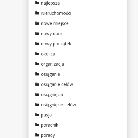
najlepsza
Nieruchomości
nowe miejsce
nowy dom
nowy początek
okolica
organizacja
osiąganie
osiąganie celów
osiągnięcia
osiągnięcie celów
pasja
poradnik
porady