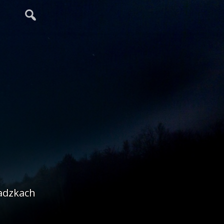
adzkach