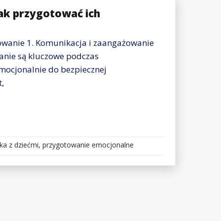
jak przygotować ich
owanie 1. Komunikacja i zaangażowanie
anie są kluczowe podczas
mocjonalnie do bezpiecznej
,
ka z dziećmi
,
przygotowanie emocjonalne