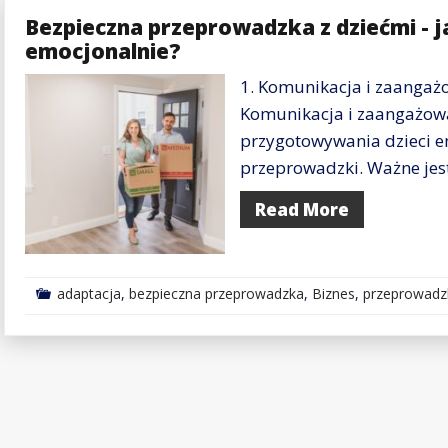
Bezpieczna przeprowadzka z dziećmi - 
emocjonalnie?
1. Komunikacja i zaangaż
Komunikacja i zaangażow
przygotowywania dzieci e
przeprowadzki. Ważne jest
Read More
adaptacja
,
bezpieczna przeprowadzka
,
Biznes
,
przeprowadz