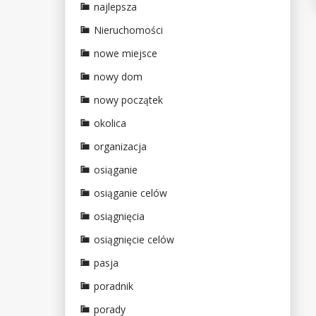
najlepsza
Nieruchomości
nowe miejsce
nowy dom
nowy początek
okolica
organizacja
osiąganie
osiąganie celów
osiągnięcia
osiągnięcie celów
pasja
poradnik
porady