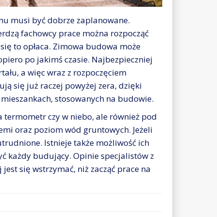
mu musi być dobrze zaplanowane.
ierdzą fachowcy prace można rozpocząć
 się to opłaca. Zimowa budowa może
opiero po jakimś czasie. Najbezpieczniej
rtału, a więc wraz z rozpoczęciem
 się już raczej powyżej zera, dzięki
mieszankach, stosowanych na budowie.
a termometr czy w niebo, ale również pod
mi oraz poziom wód gruntowych. Jeżeli
trudnione. Istnieje także możliwość ich
zyć każdy budujący. Opinie specjalistów z
jest się wstrzymać, niż zacząć prace na