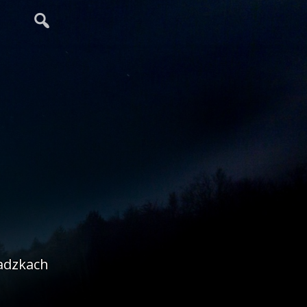
adzkach