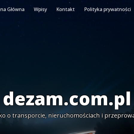
ona Główna
Wpisy
Kontakt
Polityka prywatności
dezam.com.pl
ko o transporcie, nieruchomościach i przeprow