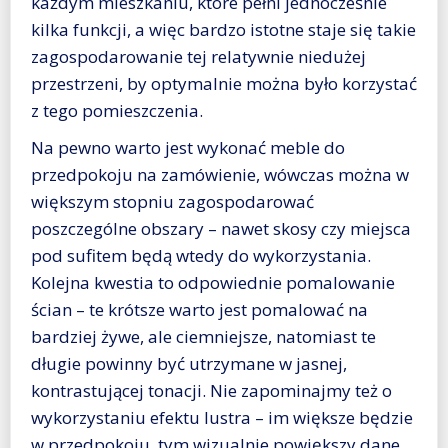
każdym mieszkaniu, które pełni jednocześnie
kilka funkcji, a więc bardzo istotne staje się takie
zagospodarowanie tej relatywnie niedużej
przestrzeni, by optymalnie można było korzystać
z tego pomieszczenia.
Na pewno warto jest wykonać meble do
przedpokoju na zamówienie, wówczas można w
większym stopniu zagospodarować
poszczególne obszary – nawet skosy czy miejsca
pod sufitem będą wtedy do wykorzystania.
Kolejna kwestia to odpowiednie pomalowanie
ścian – te krótsze warto jest pomalować na
bardziej żywe, ale ciemniejsze, natomiast te
długie powinny być utrzymane w jasnej,
kontrastującej tonacji. Nie zapominajmy też o
wykorzystaniu efektu lustra – im większe będzie
w przedpokoju, tym wizualnie powiększy dane