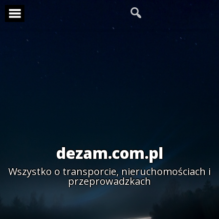
Skip
to
content
dezam.com.pl
Wszystko o transporcie, nieruchomościach i
przeprowadzkach