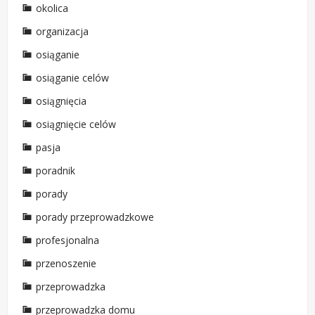
okolica
organizacja
osiąganie
osiąganie celów
osiągnięcia
osiągnięcie celów
pasja
poradnik
porady
porady przeprowadzkowe
profesjonalna
przenoszenie
przeprowadzka
przeprowadzka domu