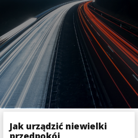
Jak urządzić niewielki
przedpokój