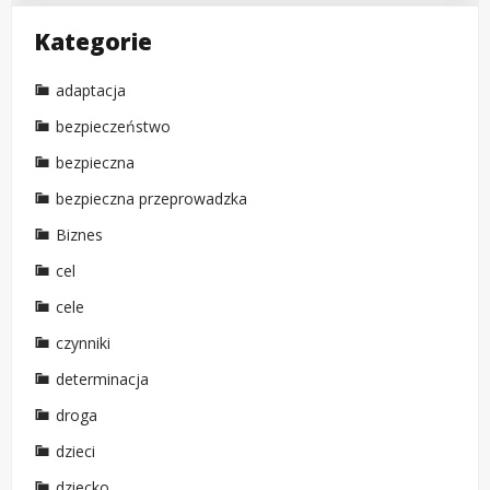
Kategorie
adaptacja
bezpieczeństwo
bezpieczna
bezpieczna przeprowadzka
Biznes
cel
cele
czynniki
determinacja
droga
dzieci
dziecko