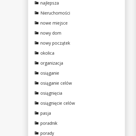
najlepsza
Nieruchomości
nowe miejsce
nowy dom
nowy początek
okolica
organizacja
osiąganie
osiąganie celów
osiągnięcia
osiągnięcie celów
pasja
poradnik
porady