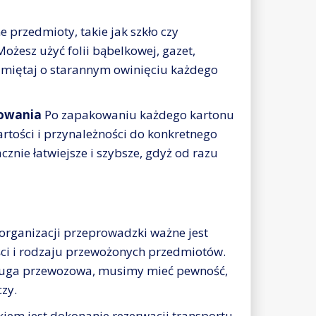
e przedmioty, takie jak szkło czy
żesz użyć folii bąbelkowej, gazet,
amiętaj o starannym owinięciu każdego
kowania
Po zapakowaniu każdego kartonu
wartości i przynależności do konkretnego
nie łatwiejsze i szybsze, gdyż od razu
organizacji przeprowadzki ważne jest
ci i rodzaju przewożonych przedmiotów.
sługa przewozowa, musimy mieć pewność,
czy.
iem jest dokonanie rezerwacji transportu