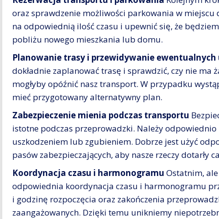
oraz sprawdzenie możliwości parkowania w miejscu
na odpowiednią ilość czasu i upewnić się, że będzie
pobliżu nowego mieszkania lub domu.
Planowanie trasy i przewidywanie ewentualnych
dokładnie zaplanować trasę i sprawdzić, czy nie ma 
mogłyby opóźnić nasz transport. W przypadku wystą
mieć przygotowany alternatywny plan.
Zabezpieczenie mienia podczas transportu
Bezpiec
istotne podczas przeprowadzki. Należy odpowiednio
uszkodzeniem lub zgubieniem. Dobrze jest użyć odpo
pasów zabezpieczających, aby nasze rzeczy dotarły ca
Koordynacja czasu i harmonogramu
Ostatnim, ale
odpowiednia koordynacja czasu i harmonogramu prze
i godzinę rozpoczęcia oraz zakończenia przeprowadz
zaangażowanych. Dzięki temu unikniemy niepotrzebn