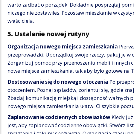
warto zadbać o porządek. Dokładnie posprzątaj pomie
niczego nie zostawiłeś. Pozostaw mieszkanie w czyst
właściciela.
5. Ustalenie nowej rutyny
Organizacja nowego miejsca zamieszkania
Pierws
przeprowadzki. Uporządkuj swoje rzeczy, pakuj je w 
Zorganizuj pomoc przy przenoszeniu mebli i innych c
nowe miejsce zamieszkania, tak aby było gotowe na T
Dostosowanie się do nowego otoczenia
Po przepr
otoczeniem. Poznaj sąsiadów, zorientuj się, gdzie znaj
Zbadaj komunikację miejską i dostępność ważnych p
nowego miejsca zamieszkania ułatwi Ci szybkie poczu
Zaplanowanie codziennych obowiązków
Kiedy już
jest, aby zaplanować codzienne obowiązki. Stwórz li
sprzątania i zakupy spożywcze. Organizacja czasu p