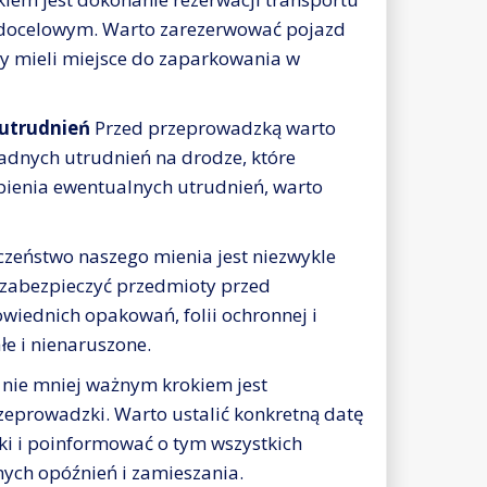
 docelowym. Warto zarezerwować pojazd
my mieli miejsce do zaparkowania w
 utrudnień
Przed przeprowadzką warto
żadnych utrudnień na drodze, które
pienia ewentualnych utrudnień, warto
zeństwo naszego mienia jest niezwykle
 zabezpieczyć przedmioty przed
wiednich opakowań, folii ochronnej i
łe i nienaruszone.
 nie mniej ważnym krokiem jest
prowadzki. Warto ustalić konkretną datę
ki i poinformować o tym wszystkich
ych opóźnień i zamieszania.