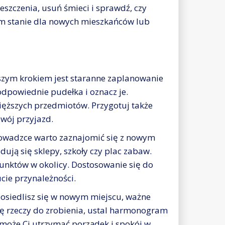
szczenia, usuń śmieci i sprawdź, czy
ym stanie dla nowych mieszkańców lub
zym krokiem jest staranne zaplanowanie
odpowiednie pudełka i oznacz je.
ięższych przedmiotów. Przygotuj także
wój przyjazd.
owadzce warto zaznajomić się z nowym
dują się sklepy, szkoły czy plac zabaw.
unktów w okolicy. Dostosowanie się do
cie przynależności.
 osiedlisz się w nowym miejscu, ważne
stę rzeczy do zrobienia, ustal harmonogram
omoże Ci utrzymać porządek i spokój w