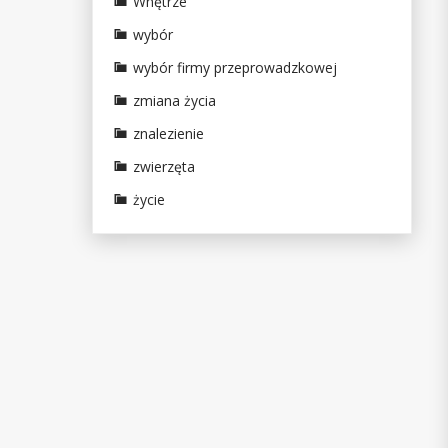
Wnętrze
wybór
wybór firmy przeprowadzkowej
zmiana życia
znalezienie
zwierzęta
życie