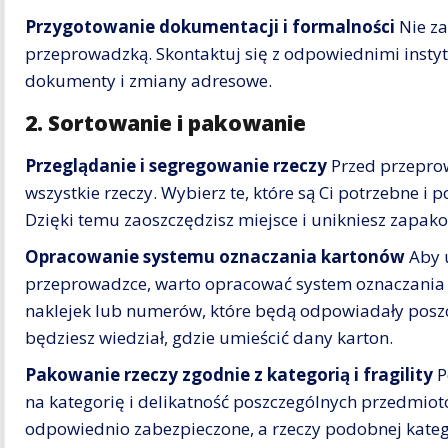
Przygotowanie dokumentacji i formalności
Nie za
przeprowadzką. Skontaktuj się z odpowiednimi instyt
dokumenty i zmiany adresowe.
2. Sortowanie i pakowanie
Przeglądanie i segregowanie rzeczy
Przed przepro
wszystkie rzeczy. Wybierz te, które są Ci potrzebne i p
Dzięki temu zaoszczędzisz miejsce i unikniesz zapa
Opracowanie systemu oznaczania kartonów
Aby 
przeprowadzce, warto opracować system oznaczania
naklejek lub numerów, które będą odpowiadały pos
będziesz wiedział, gdzie umieścić dany karton.
Pakowanie rzeczy zgodnie z kategorią i fragility
P
na kategorię i delikatność poszczególnych przedmiotó
odpowiednio zabezpieczone, a rzeczy podobnej kateg