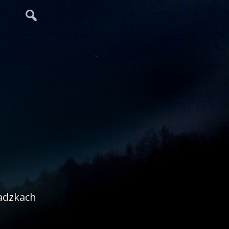
adzkach