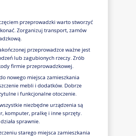
częciem przeprowadzki warto stworzyć
wykonać. Zorganizuj transport, zamów
wadzkową.
akończonej przeprowadzce ważne jest
odzeń lub zagubionych rzeczy. Zrób
zkody firmie przeprowadzkowej.
 do nowego miejsca zamieszkania
szczenie mebli i dodatków. Dobrze
tulne i funkcjonalne otoczenie.
 wszystkie niezbędne urządzenia są
r, komputer, pralkę i inne sprzęty.
 działa sprawnie.
czeniu starego miejsca zamieszkania