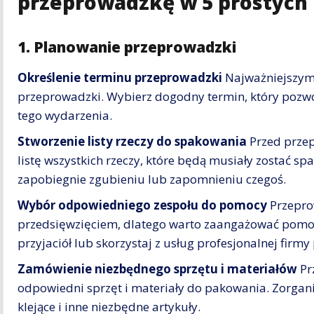
przeprowadzkę w 5 prostych
1. Planowanie przeprowadzki
Określenie terminu przeprowadzki
Najważniejszym 
przeprowadzki. Wybierz dogodny termin, który pozwo
tego wydarzenia.
Stworzenie listy rzeczy do spakowania
Przed przep
listę wszystkich rzeczy, które będą musiały zostać sp
zapobiegnie zgubieniu lub zapomnieniu czegoś.
Wybór odpowiedniego zespołu do pomocy
Przepro
przedsięwzięciem, dlatego warto zaangażować pomoc
przyjaciół lub skorzystaj z usług profesjonalnej fir
Zamówienie niezbędnego sprzętu i materiałów
Pr
odpowiedni sprzęt i materiały do pakowania. Zorgani
klejące i inne niezbędne artykuły.