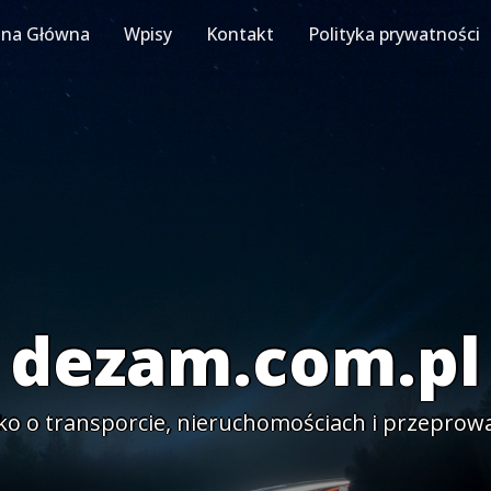
ona Główna
Wpisy
Kontakt
Polityka prywatności
dezam.com.pl
ko o transporcie, nieruchomościach i przeprow