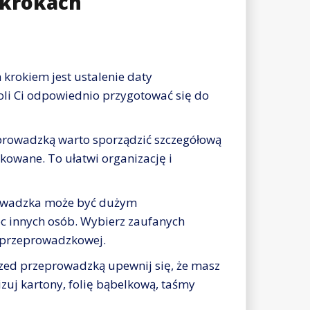
 krokach
krokiem jest ustalenie daty
li Ci odpowiednio przygotować się do
rowadzką warto sporządzić szczegółową
akowane. To ułatwi organizację i
wadzka może być dużym
 innych osób. Wybierz zaufanych
my przeprowadzkowej.
zed przeprowadzką upewnij się, że masz
zuj kartony, folię bąbelkową, taśmy