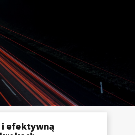
 i efektywną