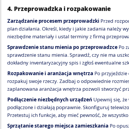
4. Przeprowadzka i rozpakowanie
Zarządzanie procesem przeprowadzki
Przed rozpo
plan działania. Określ, kiedy i jakie zadania należy 
niezbędne materiały i ustal terminy z firmą przepro
Sprawdzenie stanu mienia po przeprowadzce
Po z
sprawdzenie stanu mienia. Sprawdź, czy nie ma uszk
dokładny inventaryzacyjny spis i zgłoś ewentualne s
Rozpakowanie i aranżacja wnętrza
Po przyjeździe
rozpakuj swoje rzeczy. Zadbaj o odpowiednie rozmie
zaplanowana aranżacja wnętrza pozwoli stworzyć przy
Podłączenie niezbędnych urządzeń
Upewnij się, że
podłączone i działają poprawnie. Skonfiguruj telewizo
Przetestuj ich funkcje, aby mieć pewność, że wszystko
Sprzątanie starego miejsca zamieszkania
Po opusz