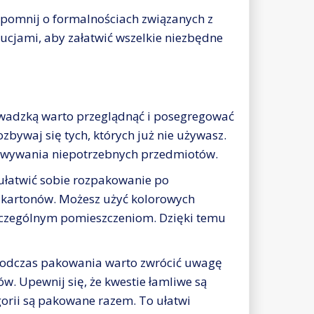
pomnij o formalnościach związanych z
ucjami, aby załatwić wszelkie niezbędne
wadzką warto przeglądnąć i posegregować
ozbywaj się tych, których już nie używasz.
kowywania niepotrzebnych przedmiotów.
ułatwić sobie rozpakowanie po
 kartonów. Możesz użyć kolorowych
zczególnym pomieszczeniom. Dzięki temu
odczas pakowania warto zwrócić uwagę
w. Upewnij się, że kwestie łamliwe są
orii są pakowane razem. To ułatwi