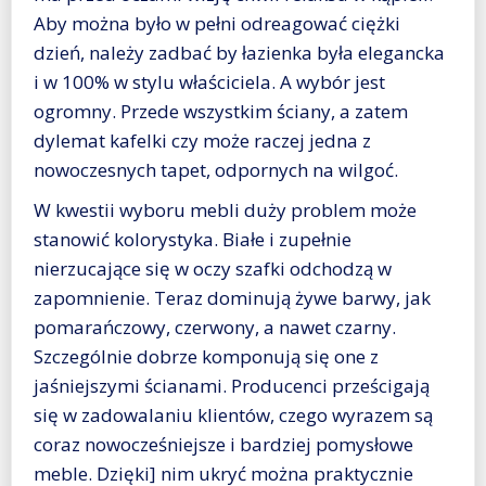
Aby można było w pełni odreagować ciężki
dzień, należy zadbać by łazienka była elegancka
i w 100% w stylu właściciela. A wybór jest
ogromny. Przede wszystkim ściany, a zatem
dylemat kafelki czy może raczej jedna z
nowoczesnych tapet, odpornych na wilgoć.
W kwestii wyboru mebli duży problem może
stanowić kolorystyka. Białe i zupełnie
nierzucające się w oczy szafki odchodzą w
zapomnienie. Teraz dominują żywe barwy, jak
pomarańczowy, czerwony, a nawet czarny.
Szczególnie dobrze komponują się one z
jaśniejszymi ścianami. Producenci prześcigają
się w zadowalaniu klientów, czego wyrazem są
coraz nowocześniejsze i bardziej pomysłowe
meble. Dzięki] nim ukryć można praktycznie