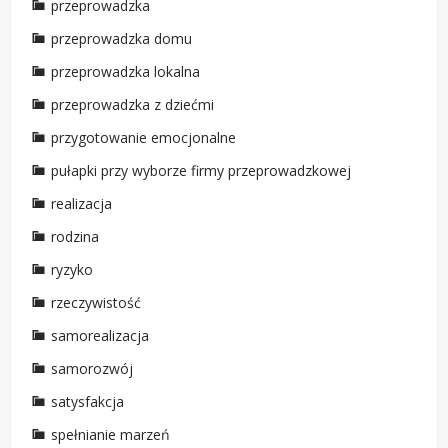
przeprowadzka
przeprowadzka domu
przeprowadzka lokalna
przeprowadzka z dziećmi
przygotowanie emocjonalne
pułapki przy wyborze firmy przeprowadzkowej
realizacja
rodzina
ryzyko
rzeczywistość
samorealizacja
samorozwój
satysfakcja
spełnianie marzeń