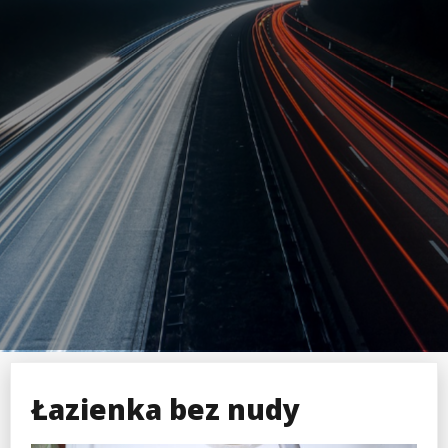
Łazienka bez nudy