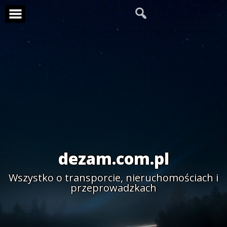
Skip
to
content
dezam.com.pl
Wszystko o transporcie, nieruchomościach i
przeprowadzkach