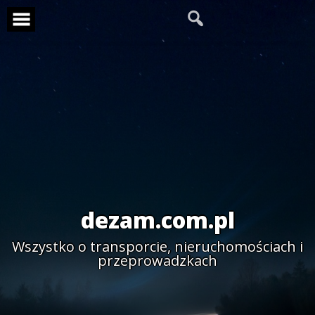
Skip
to
content
dezam.com.pl
Wszystko o transporcie, nieruchomościach i
przeprowadzkach