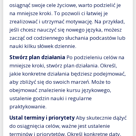
osiągnąć swoje cele życiowe, warto podzielić je
na mniejsze kroki. To pozwoli ci łatwiej je
zrealizować i utrzymać motywację. Na przykład,
jeśli chcesz nauczyć się nowego języka, możesz
zacząć od codziennego słuchania podcastów lub
nauki kilku słówek dziennie.
Stwórz plan działania
Po podzieleniu celów na
mniejsze kroki, stwórz plan działania. Określ,
jakie konkretne działania będziesz podejmować,
aby zbliżyć się do swoich marzeń. Może to
obejmować znalezienie kursu językowego,
ustalenie godzin nauki i regularne
praktykowanie.
Ustal terminy i priorytety
Aby skutecznie dążyć
do osiągnięcia celów, ważne jest ustalenie
terminów i priorytetów. Określ konkretne daty,