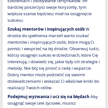
szkoleniach i zdobywanie certyfikatów. Im
bardziej poszerzysz swoje horyzonty, tym
większe szanse będziesz miał na osiągnięcie
sukcesu.
Szukaj mentorów i inspirujących osób
W
drodze do spełnienia marzeń warto szukać
mentorów i inspirujących osób, które mogą Ci
pomóc i wesprzeć na tej drodze. Obserwuj ludzi,
którzy osiągnęli sukces w dziedzinach, które Cię
interesują, i dowiedz się, jakie były ich strategie i
metody. Nie bój się prosić o radę i wsparcie.
Dobry mentor może podzielić się swoimi
doświadczeniami i wskazać Ci właściwe kroki do
realizacji Twoich celów.
Podejmuj wyzwania i ucz się na błędach
Aby
osiągnąć swoje cele życiowe, musisz