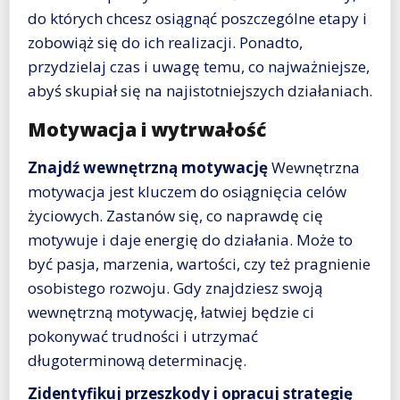
do których chcesz osiągnąć poszczególne etapy i
zobowiąż się do ich realizacji. Ponadto,
przydzielaj czas i uwagę temu, co najważniejsze,
abyś skupiał się na najistotniejszych działaniach.
Motywacja i wytrwałość
Znajdź wewnętrzną motywację
Wewnętrzna
motywacja jest kluczem do osiągnięcia celów
życiowych. Zastanów się, co naprawdę cię
motywuje i daje energię do działania. Może to
być pasja, marzenia, wartości, czy też pragnienie
osobistego rozwoju. Gdy znajdziesz swoją
wewnętrzną motywację, łatwiej będzie ci
pokonywać trudności i utrzymać
długoterminową determinację.
Zidentyfikuj przeszkody i opracuj strategię