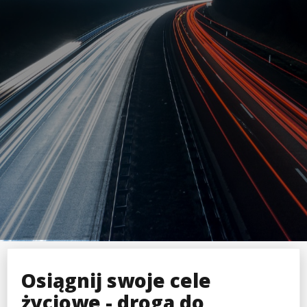
Osiągnij swoje cele
życiowe - droga do