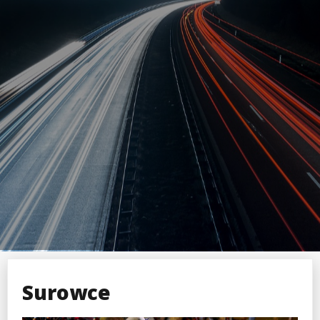
Surowce