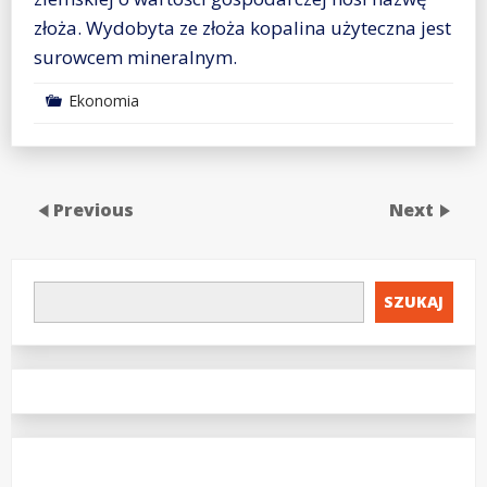
złoża. Wydobyta ze złoża kopalina użyteczna jest
surowcem mineralnym.
Ekonomia
Previous
Next
SZUKAJ