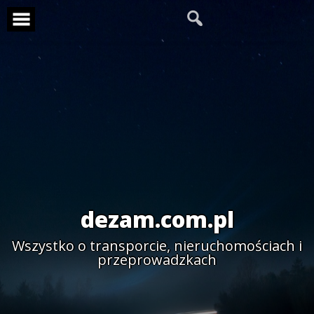
Skip
to
content
dezam.com.pl
Wszystko o transporcie, nieruchomościach i
przeprowadzkach