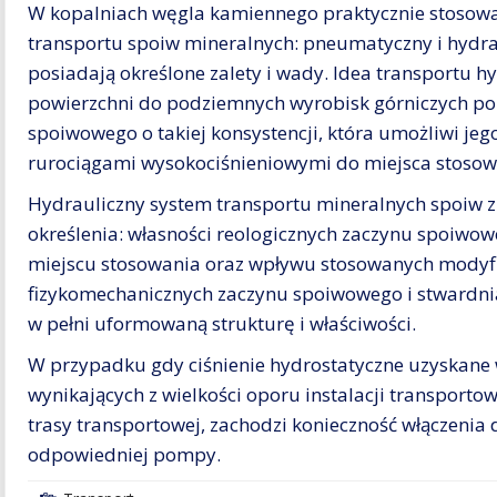
W kopalniach węgla kamiennego praktycznie stoso
transportu spoiw mineralnych: pneumatyczny i hydrau
posiadają określone zalety i wady. Idea transportu 
powierzchni do podziemnych wyrobisk górniczych po
spoiwowego o takiej konsystencji, która umożliwi jeg
rurociągami wysokociśnieniowymi do miejsca stosow
Hydrauliczny system transportu mineralnych spoiw 
określenia: własności reologicznych zaczynu spoiwow
miejscu stosowania oraz wpływu stosowanych modyf
fizykomechanicznych zaczynu spoiwowego i stwardn
w pełni uformowaną strukturę i właściwości.
W przypadku gdy ciśnienie hydrostatyczne uzyskane w 
wynikających z wielkości oporu instalacji transporto
trasy transportowej, zachodzi konieczność włączenia
odpowiedniej pompy.