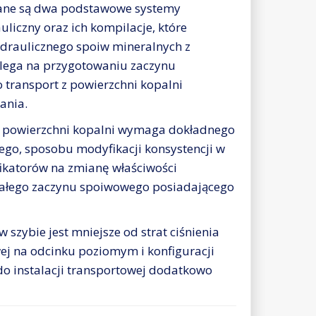
wane są dwa podstawowe systemy
liczny oraz ich kompilacje, które
hydraulicznego spoiw mineralnych z
lega na przygotowaniu zaczynu
o transport z powierzchni kopalni
ania.
z powierzchni kopalni wymaga dokładnego
ego, sposobu modyfikacji konsystencji w
ikatorów na zmianę właściwości
iałego zaczynu spoiwowego posiadającego
szybie jest mniejsze od strat ciśnienia
wej na odcinku poziomym i konfiguracji
 do instalacji transportowej dodatkowo