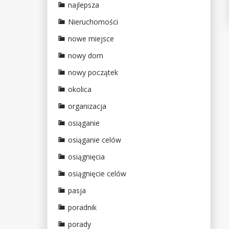
najlepsza
Nieruchomości
nowe miejsce
nowy dom
nowy początek
okolica
organizacja
osiąganie
osiąganie celów
osiągnięcia
osiągnięcie celów
pasja
poradnik
porady