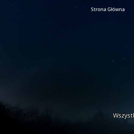
Skip
to
Strona Główna
content
Wszyst