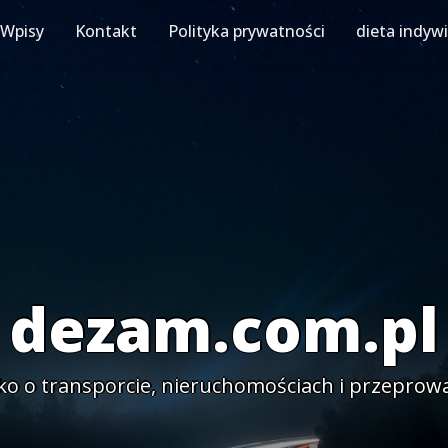
Wpisy
Kontakt
Polityka prywatności
dieta indyw
dezam.com.pl
ko o transporcie, nieruchomościach i przeprow